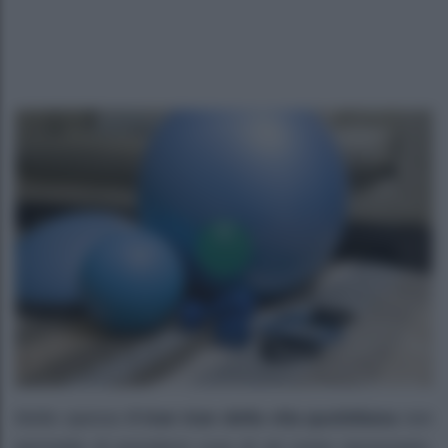
Molto spesso
il tran tran della vita quotidiana
non
permette di prendersi cura di sé come necessario,