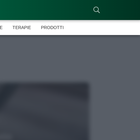
E
TERAPIE
PRODOTTI
ni