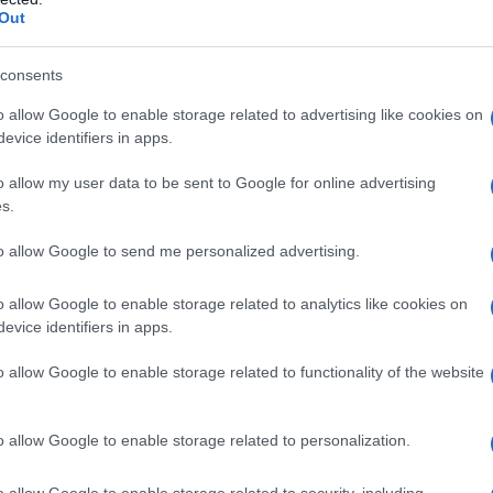
Out
consents
o allow Google to enable storage related to advertising like cookies on
evice identifiers in apps.
o allow my user data to be sent to Google for online advertising
s.
to allow Google to send me personalized advertising.
o allow Google to enable storage related to analytics like cookies on
evice identifiers in apps.
mi: come riconoscerlo per prevenirlo
o allow Google to enable storage related to functionality of the website
scerlo perchè arriva senza preavviso...
o allow Google to enable storage related to personalization.
o allow Google to enable storage related to security, including