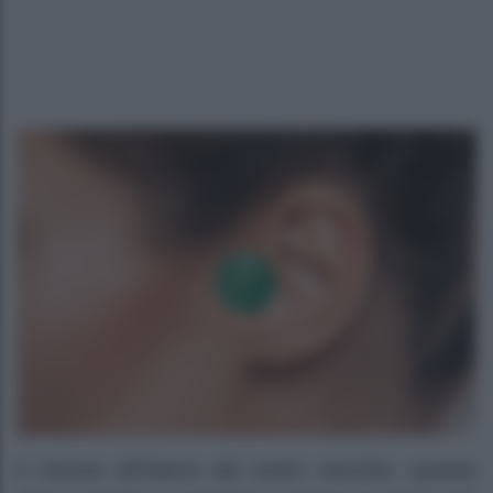
Il cerume all’interno del nostro orecchio, quando