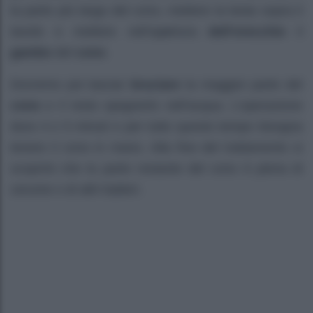
la parte più larga del cono, mettere la testa sopra il
tavolo e mettere nell’ap
e
rtura
dell’orecchio
il
gambo
del
cono
.
Dovremo poi lasciar
bruciare
la maggior parte del
cono
e il resto spegnerlo nell’acqua. L’operazione
dura 4 o 5 minuti e per tutto questo tempo bisogna
tenere il cono in mano. Alla fine del trattamento si
scoprirà che la parte restante del cono è piena di
cerume o di altri batteri.