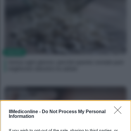
SALUTE
Avena ogni giorno: perché questo cereale può
migliorare davvero la salute
Filomena Spisso
IlMediconline -
Do Not Process My Personal
Information
If you wish to opt-out of the sale, sharing to third parties, or