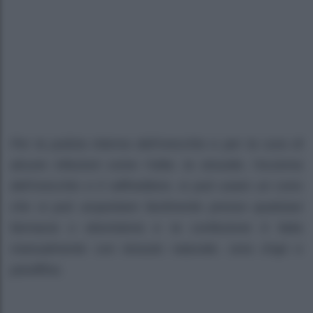
Per la pulizia interna dell’orecchio e per la cura di
alcune infezioni come l’otite, la sinusite, l’eczema
dell’orecchio e il raffreddore, si può usare un cono
che si può acquistare facilmente presso qualsiasi
farmacia o eboristeria e la confezione è fatta
manualmente con tessuto naturale, cera d’api e
paraffina.