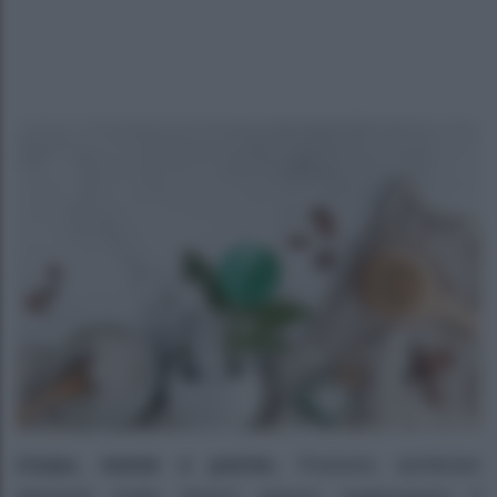
Corpo, mente e psiche.
Possono sembrare