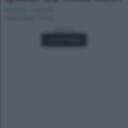
Redazione
-
03/03/2021
Tempo di lettura: 1 minuto
Seguici su
Fonti Preferite