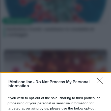
NEWS MEDICHE
Bollettino Covid: cambiano le modalità di
conteggio
Camilla
IlMediconline -
Do Not Process My Personal
Information
If you wish to opt-out of the sale, sharing to third parties, or
processing of your personal or sensitive information for
NEWS MEDICHE
targeted advertising by us, please use the below opt-out