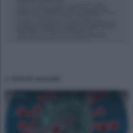
Articoli associati
Camilla