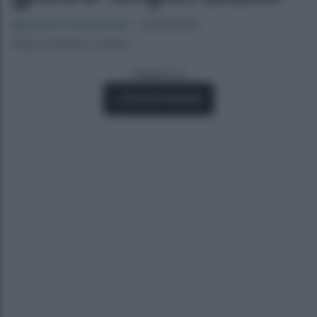
Agenzia EvolutionAdv
-
20/03/2024
Tempo di lettura: 2 minuti
Seguici su
Fonti Preferite