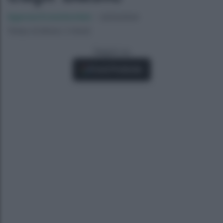
Agenzia EvolutionAdv
-
22/03/2024
Tempo di lettura: 2 minuti
Seguici su
Fonti Preferite