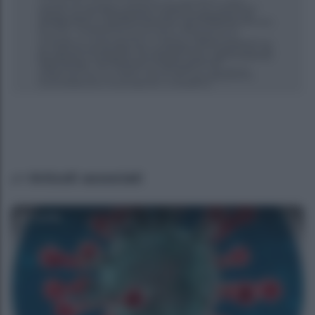
Articoli associati
Camilla