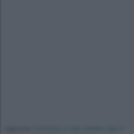
Coronavirus in Italia, bollettino oggi 27
Leggi anche: