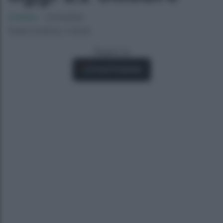
Cristina
-
21/10/2020
Tempo di lettura: 2 minuti
Seguici su
Fonti Preferite