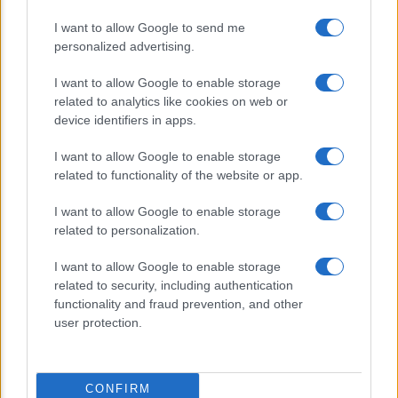
telematiche in Italia grazie ad
UniMarconi
I want to allow Google to send me
personalized advertising.
I want to allow Google to enable storage
related to analytics like cookies on web or
device identifiers in apps.
I want to allow Google to enable storage
related to functionality of the website or app.
CHI SIAMO
CONTATTI
I want to allow Google to enable storage
related to personalization.
© 2026 - ILMEDICONLINE.IT - P.IVA 04827280654
I want to allow Google to enable storage
Privacy e Notifiche
related to security, including authentication
functionality and fraud prevention, and other
Preferenze privacy
user protection.
Mappa del sito
CONFIRM