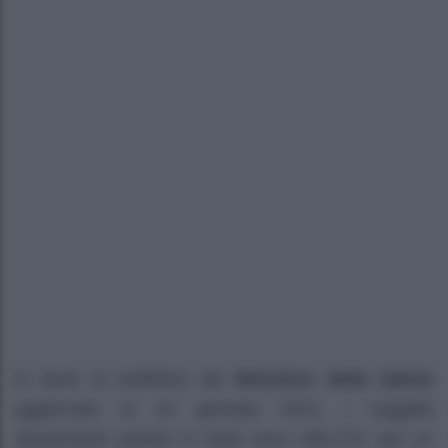
In base al bollettino del
Ministero della Salute
aggiornato al 24 gennaio 2021, i soggetti
attualmente positivi in Italia sono 499.278, per un