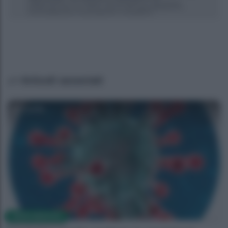
Articoli associati
Camilla
NEWS MEDICHE