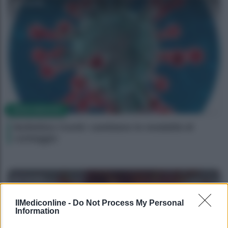
Camilla
NEWS MEDICHE
Bollettino Covid: cambiano le modalità di
conteggio
Camilla
IlMediconline -
Do Not Process My Personal
Information