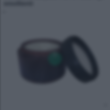
emollienti