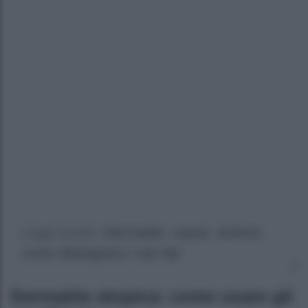
Leggi anche:
Dermatite: cause, sintomi,
come distinguere i vari tipi
Dermatite atopica: come usare gli