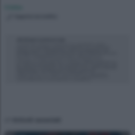
Cristina
Suggerisci una modifica
Articoli associati