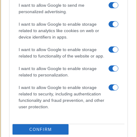
UniMarconi
I want to allow Google to send me
personalized advertising.
I want to allow Google to enable storage
related to analytics like cookies on web or
device identifiers in apps.
I want to allow Google to enable storage
related to functionality of the website or app.
CHI SIAMO
CONTATTI
I want to allow Google to enable storage
related to personalization.
© 2026 - ILMEDICONLINE.IT - P.IVA 04827280654
I want to allow Google to enable storage
Privacy e Notifiche
related to security, including authentication
functionality and fraud prevention, and other
Preferenze privacy
user protection.
Mappa del sito
CONFIRM