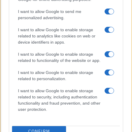
telematiche in Italia grazie ad
UniMarconi
I want to allow Google to send me
personalized advertising.
I want to allow Google to enable storage
related to analytics like cookies on web or
device identifiers in apps.
I want to allow Google to enable storage
related to functionality of the website or app.
CHI SIAMO
CONTATTI
I want to allow Google to enable storage
related to personalization.
© 2026 - ILMEDICONLINE.IT - P.IVA 04827280654
I want to allow Google to enable storage
Privacy e Notifiche
related to security, including authentication
functionality and fraud prevention, and other
Preferenze privacy
user protection.
Mappa del sito
CONFIRM