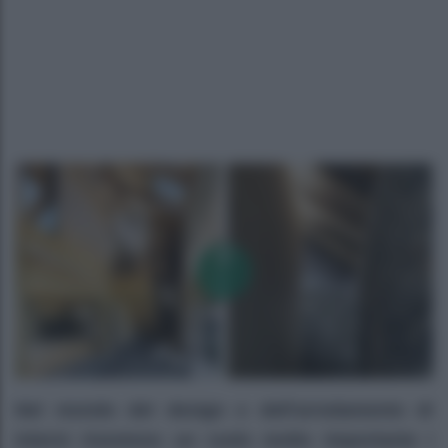
Nel mondo del design e dell’arredamento di
interni rivestono un ruolo molto importante i