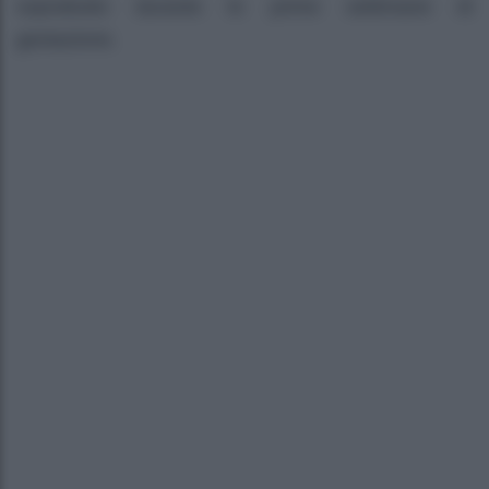
soprattutto durante le prime settimane di
gestazione.