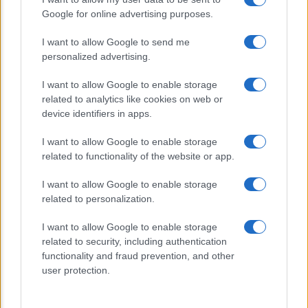
Venti anni fa nascevano le università
Google for online advertising purposes.
telematiche in Italia grazie ad
UniMarconi
I want to allow Google to send me
personalized advertising.
I want to allow Google to enable storage
related to analytics like cookies on web or
device identifiers in apps.
I want to allow Google to enable storage
related to functionality of the website or app.
CHI SIAMO
CONTATTI
I want to allow Google to enable storage
related to personalization.
© 2026 - ILMEDICONLINE.IT - P.IVA 04827280654
I want to allow Google to enable storage
Privacy e Notifiche
related to security, including authentication
functionality and fraud prevention, and other
Preferenze privacy
user protection.
Mappa del sito