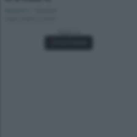
Redazione
-
06/02/2021
Tempo di lettura: 2 minuti
Seguici su
Fonti Preferite