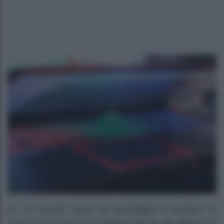
In un mondo dove la tecnologia è sempre in