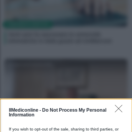
CORPORATE LIFESTYLE
Venti anni fa nascevano le università
telematiche in Italia grazie ad UniMarconi
Agenzia EvolutionAdv
IlMediconline -
Do Not Process My Personal
Information
CORPORATE LIFESTYLE
If you wish to opt-out of the sale, sharing to third parties, or