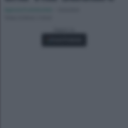
Agenzia EvolutionAdv
-
14/02/2024
Tempo di lettura: 2 minuti
Seguici su
Fonti Preferite