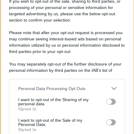
If you wish to opt-out of the sale, sharing to third parties, or
processing of your personal or sensitive information for
targeted advertising by us, please use the below opt-out
FARMACI
section to confirm your selection.
Bollettino Covid oggi, 24 febbraio
Please note that after your opt-out request is processed you
may continue seeing interest-based ads based on personal
information utilized by us or personal information disclosed to
third parties prior to your opt-out.
Camilla
You may separately opt-out of the further disclosure of your
personal information by third parties on the IAB’s list of
downstream participants.
Personal Data Processing Opt Outs
This information may also be disclosed by us to third parties
on the IAB’s List of Downstream Participants that may further
I want to opt-out of the Sharing of my
disclose it to other third parties.
personal data.
Opted In
Please note that this website/app uses one or more Google
FARMACI
services and may gather and store information including but
I want to opt-out of the Sale of my
Bollettino Covid oggi 9 febbraio: novità e
Personal Data.
not limited to your visit or usage behaviour. You may click to
Opted In
contagi
grant or deny consent to Google and its third-party tags to