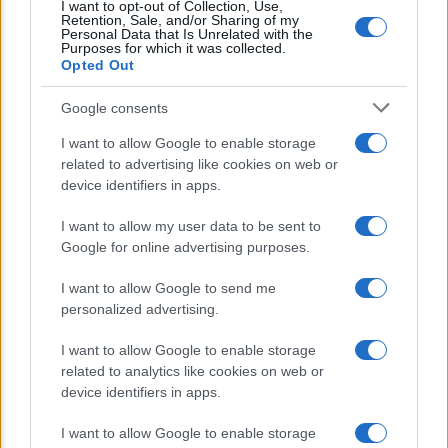
I want to opt-out of Collection, Use,
Retention, Sale, and/or Sharing of my
Avena ogni giorno: perché questo
Personal Data that Is Unrelated with the
Purposes for which it was collected.
cereale può migliorare davvero la
Opted Out
salute
Google consents
Dieta e tumori: quattro abitudini
I want to allow Google to enable storage
alimentari che possono aiutare a
related to advertising like cookies on web or
ridurre il rischio
device identifiers in apps.
I want to allow my user data to be sent to
Venti anni fa nascevano le università
Google for online advertising purposes.
telematiche in Italia grazie ad
UniMarconi
I want to allow Google to send me
personalized advertising.
I want to allow Google to enable storage
related to analytics like cookies on web or
device identifiers in apps.
I want to allow Google to enable storage