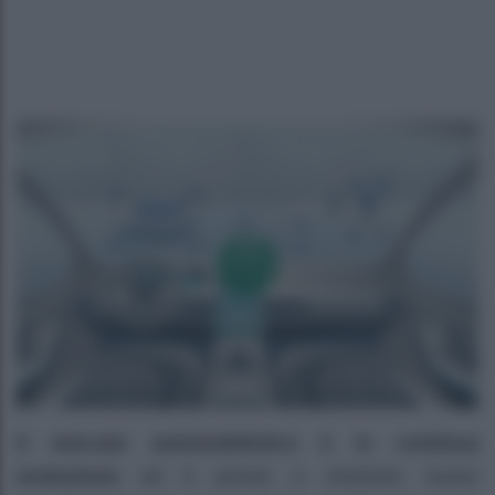
Il mercato automobilistico è in continua
evoluzione
ed è pronto a mostrare nuove