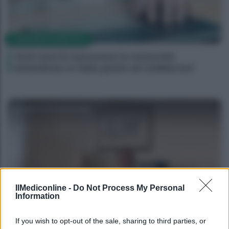
CORPORATE LIFESTYLE
Venti anni fa nascevano le università
telematiche in Italia grazie ad UniMarconi
Agenzia EvolutionAdv
IlMediconline -
Do Not Process My Personal
Information
CORPORATE LIFESTYLE
If you wish to opt-out of the sale, sharing to third parties, or