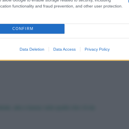
cation functionality and fraud prevention, and other user protection.
CONFIRM
Data Deletion
Data Access
Privacy Policy
ale, alta o bassa: tutto quello che c’è da