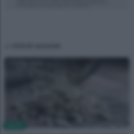
Articoli associati
Antonia Cataldo
SALUTE