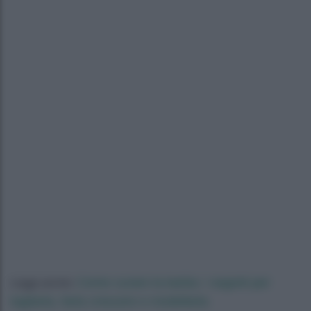
Come curare la barba: i segreti per
Leggi anche:
tagliarla, farla crescere e modellarla