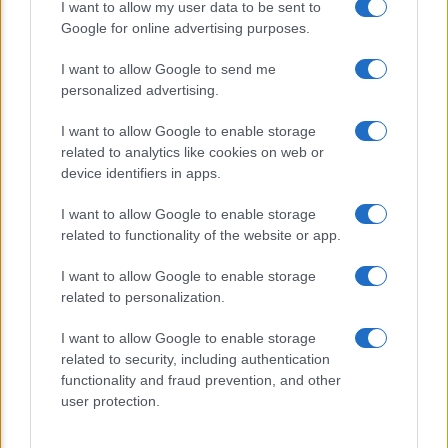
Venti anni fa nascevano le università
I want to allow my user data to be sent to
Google for online advertising purposes.
telematiche in Italia grazie ad
UniMarconi
I want to allow Google to send me
personalized advertising.
I want to allow Google to enable storage
related to analytics like cookies on web or
device identifiers in apps.
I want to allow Google to enable storage
related to functionality of the website or app.
CHI SIAMO
CONTATTI
I want to allow Google to enable storage
related to personalization.
© 2026 - ILMEDICONLINE.IT - P.IVA 04827280654
I want to allow Google to enable storage
Privacy e Notifiche
related to security, including authentication
functionality and fraud prevention, and other
Preferenze privacy
user protection.
Mappa del sito