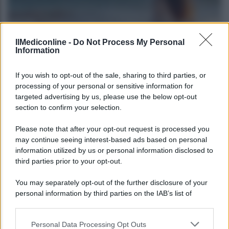
IlMediconline -
Do Not Process My Personal
Information
If you wish to opt-out of the sale, sharing to third parties, or
processing of your personal or sensitive information for
SINTOMI
targeted advertising by us, please use the below opt-out
section to confirm your selection.
Infiammazioni e infezioni intime: come curarle
e prevenzione naturale
Please note that after your opt-out request is processed you
may continue seeing interest-based ads based on personal
information utilized by us or personal information disclosed to
Letizia
third parties prior to your opt-out.
You may separately opt-out of the further disclosure of your
personal information by third parties on the IAB’s list of
downstream participants.
Personal Data Processing Opt Outs
This information may also be disclosed by us to third parties