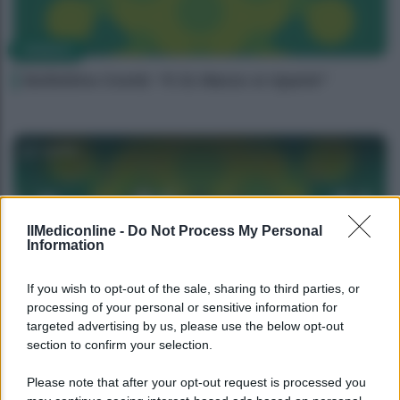
FARMACI
Bollettino Covid: “Il 31 Marzo si riparte”
Camilla
IlMediconline -
Do Not Process My Personal
Information
If you wish to opt-out of the sale, sharing to third parties, or
processing of your personal or sensitive information for
targeted advertising by us, please use the below opt-out
FARMACI
section to confirm your selection.
Bollettino Covid oggi, 24 febbraio
Please note that after your opt-out request is processed you