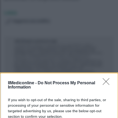
Letizia
Suggerisci una modifica
IlMediconline -
Do Not Process My Personal
Information
If you wish to opt-out of the sale, sharing to third parties, or
processing of your personal or sensitive information for
Articoli associati
targeted advertising by us, please use the below opt-out
section to confirm your selection.