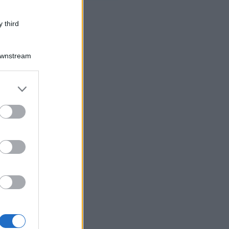
 third
Downstream
er and store
to grant or
ed purposes