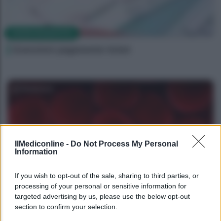
ESAMI DIAGNOSTICI
Esenzioni pagamento ticket
Redazione
IlMediconline -
Do Not Process My Personal
Information
If you wish to opt-out of the sale, sharing to third parties, or
processing of your personal or sensitive information for
ESAMI DIAGNOSTICI
targeted advertising by us, please use the below opt-out
section to confirm your selection.
Globuli bianchi alti: di che cosa sono segno
veramente?