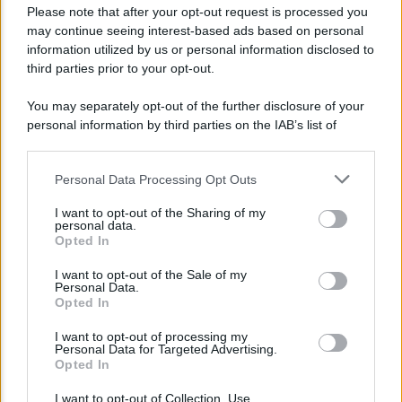
Please note that after your opt-out request is processed you
may continue seeing interest-based ads based on personal
information utilized by us or personal information disclosed to
Redazione
third parties prior to your opt-out.
You may separately opt-out of the further disclosure of your
personal information by third parties on the IAB’s list of
downstream participants.
Personal Data Processing Opt Outs
This information may also be disclosed by us to third parties
on the IAB’s List of Downstream Participants that may further
I want to opt-out of the Sharing of my
disclose it to other third parties.
personal data.
Opted In
Please note that this website/app uses one or more Google
ESAMI DIAGNOSTICI
services and may gather and store information including but
I want to opt-out of the Sale of my
Piastrine basse: cause, sintomi, rimedi e
Personal Data.
not limited to your visit or usage behaviour. You may click to
Opted In
quando preoccuparsi
grant or deny consent to Google and its third-party tags to
use your data for below specified purposes in below Google
I want to opt-out of processing my
consent section.
Personal Data for Targeted Advertising.
Opted In
Lo sapevi che...
I want to opt-out of Collection, Use,