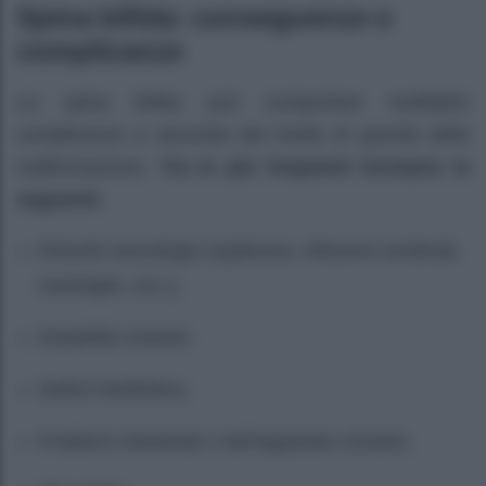
Spina bifida: conseguenze e
complicanze
La spina bifida può comportare molteplici
complicanze a seconda del livello di gravità della
malformazione.
Tra le più frequenti troviamo le
seguenti:
Disturbi neurologici (epilessia, infezioni cerebrali,
meningite, ecc.);
Disabilità motorie;
Deficit intellettivo;
Problemi intestinali o dell’apparato urinario;