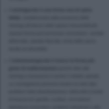
Il
meningocele è una forma rara di spina
bifida
, caratterizzata dalla presenza delle
meningi all’interno dello spazio intravertebrale.
Questa forma può provocare convulsioni, rachide
deformato, paralisi flaccida, ernia della sacca
durale ed idrocefalo.
Il
mielomeningocele è invece la forma più
grave di malformazione
poichè oltre alle
meningi a fuoriuscire è anche il midollo spinale.
Le conseguenza possono essere di vario tipo:
problemi nella deambulazione, deformità a livello
di braccia e/o gambe, scoliosi, convulsioni,
debolezza muscolare, problemi intestinali o alla