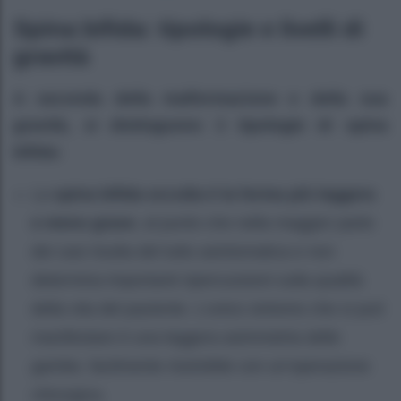
Spina bifida: tipologie e livelli di
gravità
A seconda della malformazione e della sua
gravità, si distinguono 3 tipologie di spina
bifida:
La
spina bifida occulta è la forma più leggera
e meno grave
, al punto che nella maggior parte
dei casi risulta del tutto asintomatica e non
determina importanti ripercussioni sulla qualità
della vita del paziente. L’unico sintomo che si può
manifestare è una leggera asimmetria delle
gambe, facilmente risolvibile con un’operazione
chirurgica.