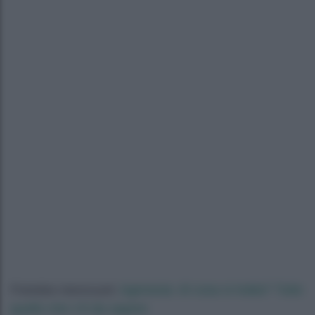
Agenesia: di cosa si tratta? Tutto
Potrebbe interessarti:
quello che c’è da sapere