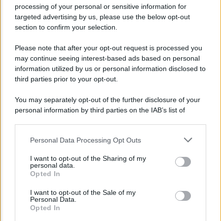
processing of your personal or sensitive information for
targeted advertising by us, please use the below opt-out
PATOLOGIE
section to confirm your selection.
Tiroide di Hashimoto: che cos’è, sintomi e
Please note that after your opt-out request is processed you
come riconoscerla
may continue seeing interest-based ads based on personal
information utilized by us or personal information disclosed to
third parties prior to your opt-out.
Redazione
You may separately opt-out of the further disclosure of your
personal information by third parties on the IAB’s list of
downstream participants.
Personal Data Processing Opt Outs
This information may also be disclosed by us to third parties
on the IAB’s List of Downstream Participants that may further
I want to opt-out of the Sharing of my
disclose it to other third parties.
personal data.
Opted In
Please note that this website/app uses one or more Google
services and may gather and store information including but
I want to opt-out of the Sale of my
PATOLOGIE
Personal Data.
not limited to your visit or usage behaviour. You may click to
Opted In
Cervicale: rimedi naturali, esercizi e farmaci
grant or deny consent to Google and its third-party tags to
use your data for below specified purposes in below Google