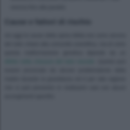
vescica fino alla paralisi.
Cause e fattori di rischio
Ad oggi le cause della spina bifida non sono ancora
del tutto chiare alla comunità scientifica, ma di certo
questa malformazione genetica dipende da un
difetto nella chiusura del tubo neurale
. Questo può
essere provocato da alcune problematiche della
madre durante la gravidanza ed è per tale ragione
che si può prevenire in moltissimi casi con alcuni
accorgimenti specifici.